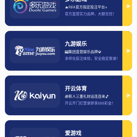
玖鼎娱乐引领数字文娱新时代创新发展
与多元化探索
2026-05-14 15:19:46
本文主要探讨了玖鼎娱乐在数字文娱新时代中的创新发
展与多元化探索。作为一家领先的数字娱乐公司，玖鼎
娱乐通过不断的技术创新、平台拓展、内容创意和全球
化战略，推动了整个行业的发展与变革。在全球数字娱
乐产业快速发展的背景下，玖鼎娱乐凭借其独特的战略
眼光与深厚的行业积累，不仅在国内市场占据领先地
位，还逐步向国际市场扩展，开创了数字娱乐的新纪
元。文章将从四个方面详细分析玖鼎娱乐如何引领数字
文娱新时代的创新发展与多元化探索，并探讨其未来的
发展潜力与市场竞争力。