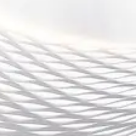
场。在进入海外市场时，玖鼎娱乐不仅关注内容的本土
化，还注重文化的差异化，结合各国用户的文化特色和
娱乐习惯，调整内容策略。这样一来，玖鼎娱乐能够迅
速获得海外用户的认同，提升品牌的全球影响力。
最后，玖鼎娱乐还通过海外投资与并购，进一步加强其
在全球数字文娱市场的布局。例如，玖鼎娱乐收购了多
家海外视频平台和娱乐公司，通过这些战略性投资，不
仅扩大了其海外市场份额，还增强了与全球优质内容制
作方的合作关系。这一全球化战略的实施，为玖鼎娱乐
在国际市场的长期发展奠定了坚实的基础。
4、数字文娱产业生态构建
数字文娱产业的生态构建是玖鼎娱乐在未来发展的关键
战略之一。通过整合产业链上下游资源，玖鼎娱乐不仅
为用户提供丰富的娱乐内容，还致力于打造一个多元