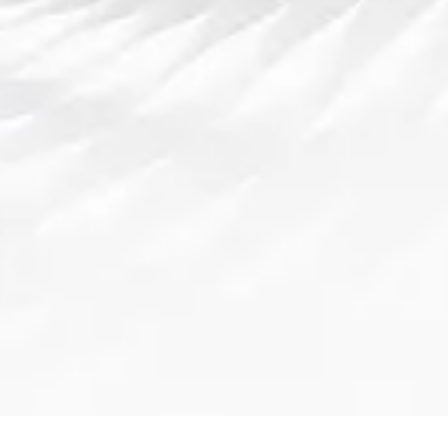
最后，玖鼎娱乐还注重与产业上下游的合作与共赢，通
过与各类娱乐、科技、传媒等企业的合作，形成了强大
的产业联盟。这些合作不仅提升了玖鼎娱乐在行业中的
话语权，也为其未来的发展提供了更多的机会与资源支
持。通过这样的产业生态构建，玖鼎娱乐将进一步巩固
其在数字文娱市场的领先地位。
总结：