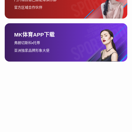
的需求。首先，玖鼎娱乐在影视内容创作上投入了大量
资源，推动了国产影视作品的创新与突破。通过联合顶
级导演与制作团队，玖鼎娱乐打造了多部高口碑、高票
房的影视作品，赢得了观众的广泛喜爱。
其次，玖鼎娱乐注重原创内容的研发和跨界合作，尤其
在游戏与动画领域的创新突破。公司通过与国内外知名
游戏开发商和动画制作公司合作，推出了多款热门的跨
平台游戏和动漫作品。凭借独特的剧情设定和精美的画
面效果，这些作品吸引了大量年轻用户，推动了玖鼎娱
乐在数字娱乐市场的进一步扩展。
除了传统的影视和游戏内容，玖鼎娱乐还积极探索新的
娱乐形式，例如直播、短视频和社交娱乐等领域。通过
与众多知名主播和网络红人的合作，玖鼎娱乐打造了强
大的社交娱乐生态圈，吸引了大量用户在平台上进行内