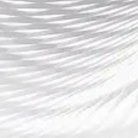
dou体育在精彩瞬间的呈现上做到了全覆盖，从关键得
分到惊险防守，每一个瞬间都被捕捉和呈现。通过多角
度摄像和慢动作回放，观众可以体验比赛的真实刺激
感。
赛事高光不仅包括得分瞬间，还涵盖场上配合、策略执
行和心理较量的细节。dou体育将这些瞬间以多媒体形
式呈现，使观众能够全面感受比赛魅力。
此外，dou体育还通过剪辑与解说结合的方式，对精彩
瞬间进行深度解读，让观众不仅看到动作本身，也理解
动作背后的战术意义和心理博弈。
全覆盖报道还包括互动环节，观众可以通过dou体育平
台投票评选最佳瞬间，增加了观看的参与感和趣味性，
使赛事报道更加生动立体。