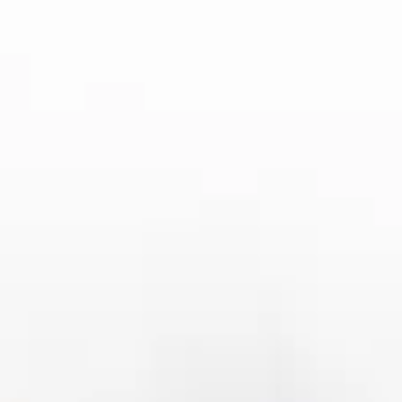
他们在比赛中的亮点进行总结，dou体育帮助观众发现
未来之星，增加赛事的趣味性和关注度。
3、战术策略解读
战术策略是体育比赛中的核心环节，dou体育通过专业