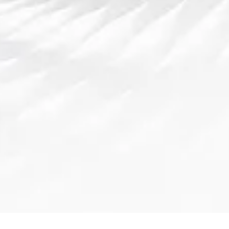
总结：
通过对dou体育全新赛事解析与精彩瞬间全覆盖报道的
系统介绍，我们可以看到其在赛事解读、选手表现、战
术策略和精彩瞬间呈现方面的专业性与全面性。文章详
细阐述了dou体育如何利用数据分析、技术手段和多媒
体呈现，为观众提供深入、清晰的赛事信息和视觉享
受。
整体来看，dou体育的全新报道模式不仅满足了观众对
赛事细节的需求，也提升了体育内容的专业性和互动
性。通过全程解析和精彩瞬间的全覆盖，观众能够更好
地理解比赛逻辑，感受赛事魅力，进一步推动了现代体
育报道的发展和创新。
---