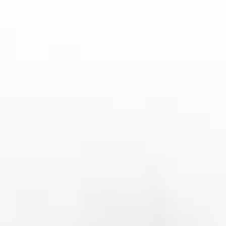
得最佳训练效果，减少运动损伤风险。
指南特别注重训练计划的个性化制定。根据不同运动者
的体质、年龄和目标，提供量身定制的训练方案。通过
系统评估和动态调整，运动者能够持续优化训练效果，
实现循序渐进的健康提升。
此外，KB体育还强调训练与休息的平衡。科学休息不仅
有助于身体恢复，还能提升运动表现。指南提供了关于
训练周期、恢复时间和睡眠管理的详细指导，使运动者
能够在保持高效训练的同时，避免过度劳累和运动疲
劳。
3、营养与运动结合
运动效果的提升离不开科学的营养支持。KB体育全面指
南详细阐述了运动前、中、后的营养摄入策略。通过合