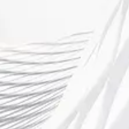
2026-
07-
18
20:47:39
中
超
新
赛
季
赛
程
安
排
全
面
解