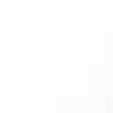
情
2026-07-19 19:57:42
尤
文
图
斯
主
教
练
战
术
体
系
解
析
从