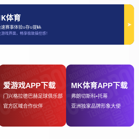
公司新闻
公司服务
沟通一竞技平台
热门新闻
鼎天国际引领行业发展新格局打
造高品质服务生态助力未来创新
升级
2026-07-24 18:52:08
足球阻挡犯规界定标准研究与比
赛判罚尺度分析探讨及实践应用
2026-07-23 18:52:16