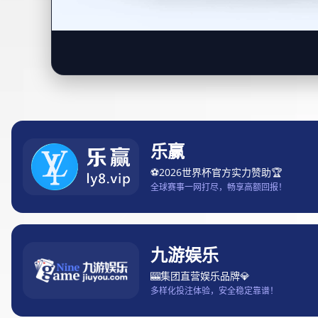
最新英超集锦回顾争冠大战与豪门
2026-02-06 17:09:48
文章摘要的内容：
本篇文章以“最新英超集锦回顾争冠大战与豪门
梳理了近期英超联赛的整体走势与焦点看点。文
的集锦内容，解析积分榜前列球队在攻防两端的
析强队失分背后的深层原因与联赛竞争格局的变
盘点，探讨不同类型前锋的效率与战术价值；最