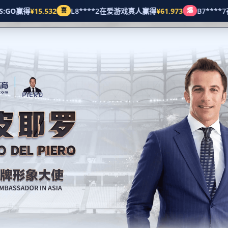
发现一竞技
产品展示
公司新闻
公
产品展示
首页
产品展示