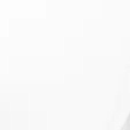
防
守
反
击
到
攻
守
平
衡
的
革
新
之
路
探
索