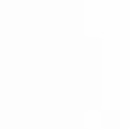
2、豪门冷门频现解析
本赛季英超的另一大看点，便是传统豪门屡屡遭
球队，在面对排名靠后的对手时反而踢得并不轻
造成冷门的原因之一在于对手的针对性布置。中
门压上后的身后空间制造威胁，往往能够一击奏
此外，豪门球队赛程密集、多线作战的问题也逐
在关键时刻难以提供同等质量的输出，这直接影
心理层面的因素同样不可忽视。当比赛迟迟无法
得单一，反而给了对手更多反击机会。
3、射手榜变化观察
随着赛季深入，英超射手榜的排名也在不断变化
峰，直接带动了球队战绩的提升。