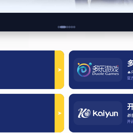
冷门全解析射手榜变化战术亮点盘点
冷门全解析射手榜变化战术亮点盘点”为核心主线，系统
章首先从争冠集团的激烈博弈切入，结合多场关键比赛
表现差异；随后聚焦豪门球队频频遭遇冷门的现象，剖
化。在此基础上，文章进一步对射手榜的最新变化进行
后，通过战术层面的细致观察，总结英超球队在阵型、