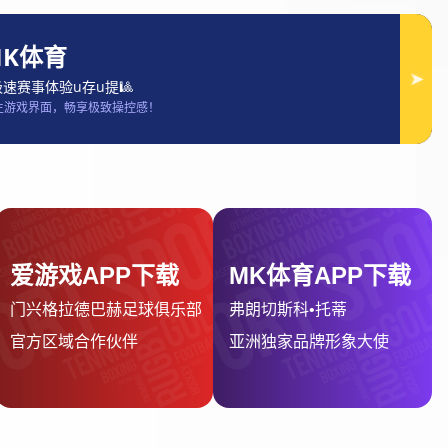
公司新闻
公司服务
沟通一竞技平台
热门新闻
鼎天国际引领行业发展新格局打
造高品质服务生态助力未来创新
升级
2026-07-24 18:52:08
足球阻挡犯规界定标准研究与比
赛判罚尺度分析探讨及实践应用
2026-07-23 18:52:16