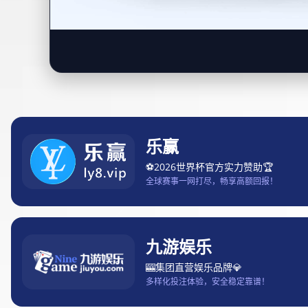
金博体育引领创新潮流 打造智能
2026-06-05 18:51:58
好的，我已经理解你的要求。我将为你生成一篇
来撰写，主题是“金博体育引领创新潮流 打造智
右，开篇摘要约300字，正文分四个方面详细
章内容示例：
---