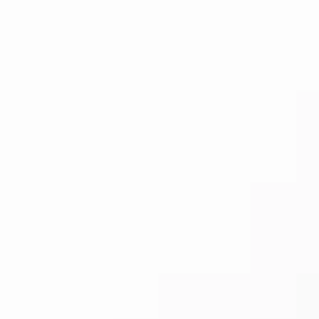
情
2026-07-19 19:57:42
尤
文
图
斯
主
教
练
战
术
体
系
解
析
从