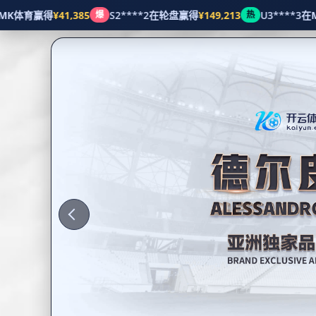
+13594780251
afflicted@msn.com