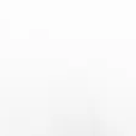
，更着眼于未来趋势。公司通过前瞻性的战略布局，推
融合，构建未来智能体育的基础设施。这种前瞻性思维，
和技术交流，引入先进理念和管理经验，推动本土体育
国内用户的需求，也具有向海外市场推广的潜力，为全
方面发力，不断优化用户体验，提升运动效率，推动全
金博体育正逐步成为引领行业标准和发展趋势的重要力
统建设、产业融合和未来趋势引领，全面推动了智能体
术的应用，不仅提升了运动科学化水平，也为用户提供
统的构建，实现了资源整合、信息互通和多方协同，促