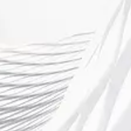
2026-
07-
18
20:47:39
中
超
新
赛
季
赛
程
安
排
全
面
解