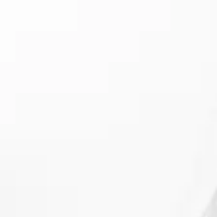
防
守
反
击
到
攻
守
平
衡
的
革
新
之
路
探
索