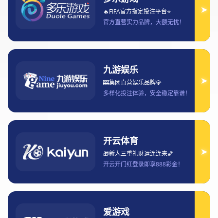
深度解析摩洛哥vs马赛首发阵容对决看
点与战术前瞻焦点战全解析
2026-07-05 13:04:24
本文围绕“摩洛哥vs马赛首发阵容对决看点与战术前瞻焦
点战全解析”展开，从阵容结构、战术体系、关键对位以
及比赛走势四个维度进行深度拆解。文章首先梳理双方
可能的首发构成与人员特点，进而分析
entity["country","摩洛哥","北非国家"]在整体攻防平
衡与速度冲击上的优势，以及
entity["sports_team","Olympique de Marseille","法
国马赛俱乐部"]在法甲体系下形成的高压逼抢与边路推
进能力。随后文章将进一步对比双方战术理念的差异，
并结合关键球员对位关系，剖析比赛可能出现的节奏变