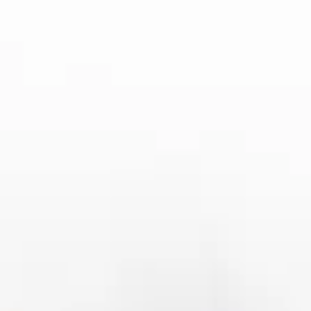
entity["sports_team","Olympique de Marseille","法
国马赛俱乐部"]则更倾向于控球主导型战术，通过中场
的持续传导控制比赛节奏，同时利用边后卫前插制造宽
度优势，从而拉扯对方防线。
在进攻端，马赛常通过多点站位与交叉跑动制造局部人
数优势，这种体系在面对防守纪律性强的球队时，往往
需要更高的传球精度与节奏变化能力。
3、关键对位焦点
本场比赛最核心的对位之一集中在中场区域，
entity["country","摩洛哥","北非国家"]的拦截型中场
将与马赛的组织核心形成直接对抗，这一位置的胜负将
决定比赛的控球权分配。
如果摩洛哥能够在中场成功切断马赛的传导线路，将极