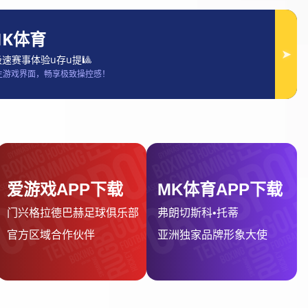
公司新闻
公司服务
沟通一竞技平台
热门新闻
鼎天国际引领行业发展新格局打
造高品质服务生态助力未来创新
升级
2026-07-24 18:52:08
足球阻挡犯规界定标准研究与比
赛判罚尺度分析探讨及实践应用
2026-07-23 18:52:16