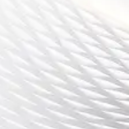
虑。无论选择哪个平台，确保良好的网络环境和