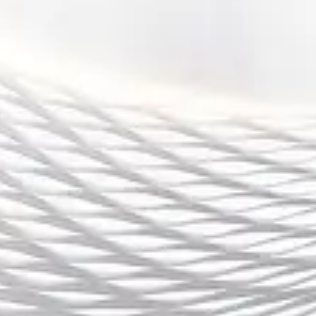
设备支持，才能获得最佳的观看体验。