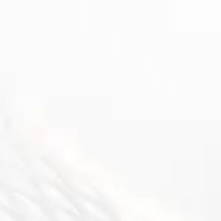
方便用户根据自己的需求进行选择。而且，平台
提升了使用便捷性。
爱奇艺和优酷同样注重用户体验的优化，尤其是
奇艺通过推送赛事通知和直播倒计时，确保用户
告畅享”付费会员服务，让用户在观看世界杯期
一竞技官方网站
总结：
通过对世界杯直播平台清晰度、稳定性、互动性
适的直播平台至关重要。腾讯视频、爱奇艺、优
的互动功能，为球迷们提供了极佳的观赛体验。而Y
服务方面有着不小的优势。
最终，球迷们可以根据自己的需求和硬件条件，
视频和爱奇艺是不错的选择；如果希望体验全球化的