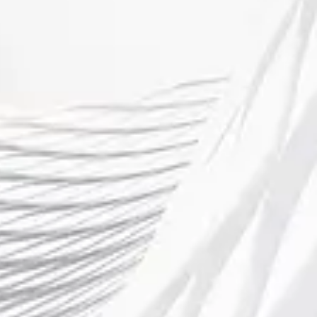
2026-
07-
18
20:47:39
中
超
新
赛
季
赛
程
安
排
全
面
解